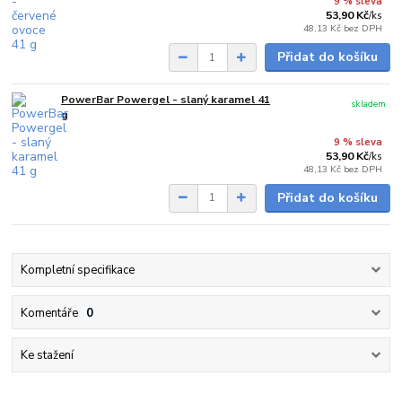
9 % sleva
53,90 Kč
/
ks
48,13 Kč
bez DPH
Přidat do košíku
PowerBar Powergel - slaný karamel 41
skladem
g
9 % sleva
53,90 Kč
/
ks
48,13 Kč
bez DPH
Přidat do košíku
Kompletní specifikace
Komentáře
0
Ke stažení