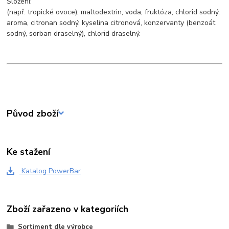
Složení:
(např. tropické ovoce), maltodextrin, voda, fruktóza, chlorid sodný,
aroma, citronan sodný, kyselina citronová, konzervanty (benzoát
sodný, sorban draselný), chlorid draselný.
Původ zboží
Ke stažení
Katalog PowerBar
Zboží zařazeno v kategoriích
Sortiment dle výrobce