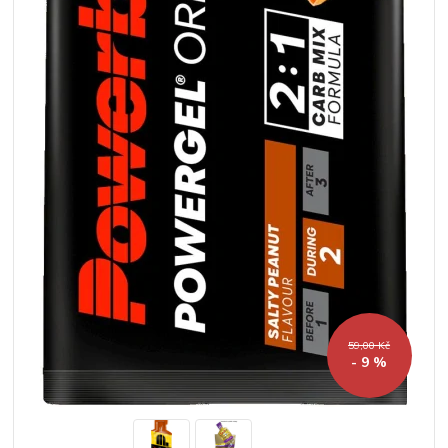
59,00 Kč
- 9 %