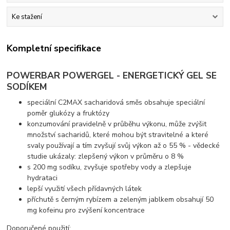
Ke stažení
Kompletní specifikace
POWERBAR POWERGEL - ENERGETICKÝ GEL SE
SODÍKEM
speciální C2MAX sacharidová směs obsahuje speciální
poměr glukózy a fruktózy
konzumování pravidelně v průběhu výkonu, může zvýšit
množství sacharidů, které mohou být stravitelné a které
svaly používají a tím zvyšují svůj výkon až o 55 % - vědecké
studie ukázaly: zlepšený výkon v průměru o 8 %
s 200 mg sodíku, zvyšuje spotřeby vody a zlepšuje
hydrataci
lepší využití všech přídavných látek
příchutě s černým rybízem a zeleným jablkem obsahují 50
mg kofeinu pro zvýšení koncentrace
Doporučené použití: