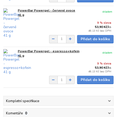
PowerBar Powergel - červené ovoce
skladem
41 g
9 % sleva
53,90 Kč
/
ks
48,13 Kč
bez DPH
Přidat do košíku
PowerBar Powergel - espresso+kofein
skladem
41 g
9 % sleva
53,90 Kč
/
ks
48,13 Kč
bez DPH
Přidat do košíku
Kompletní specifikace
Komentáře
0